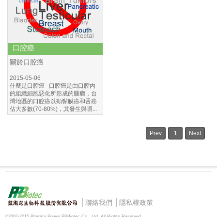
口腔癌
關於口腔癌
2015-05-06
什麼是口腔癌 口腔癌是由口腔內
的組織細胞惡化所形成的腫瘤，台
灣地區的口腔癌以頰黏膜癌和舌癌
佔大多數(70-80%)，其發生與嚼...
Prev
1
Next
聯絡我們
隱私權政策
©2002-2015 Pharma Power PPBiotec Co., Ltd. All Rights Reserved.