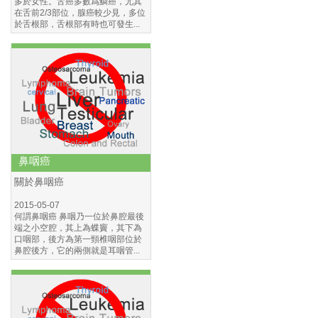
多於女性。舌癌多數爲鱗癌，尤其
糖尿病
在舌前2/3部位，腺癌較少見，多位
於舌根部，舌根部有時也可發生...
鼻咽癌
關於鼻咽癌
2015-05-07
何謂鼻咽癌 鼻咽乃一位於鼻腔最後
端之小空腔，其上為蝶竇，其下為
口咽部，後方為第一頸椎咽部位於
鼻腔後方，它的兩側就是耳咽管...